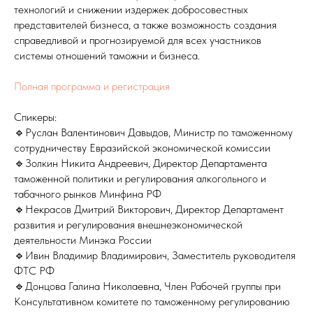
технологий и снижении издержек добросовестных
представителей бизнеса, а также возможность создания
справедливой и прогнозируемой для всех участников
системы отношений таможни и бизнеса.
Полная программа и регистрация
Спикеры:
🔹Руслан Валентинович Давыдов, Министр по таможенному
сотрудничеству Евразийской экономической комиссии
🔹Золкин Никита Андреевич, Директор Департамента
таможенной политики и регулирования алкогольного и
табачного рынков Минфина РФ
🔹Некрасов Дмитрий Викторович, Директор Департамент
развития и регулирования внешнеэкономической
деятельности Минэка России
🔹Ивин Владимир Владимирович, Заместитель руководителя
ФТС РФ
🔹Донцова Галина Николаевна, Член Рабочей группы при
Консультативном комитете по таможенному регулированию