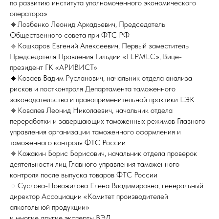
по развитию института уполномоченного экономического
оператора»
🔹Лозбенко Леонид Аркадьевич, Председатель
Общественного совета при ФТС РФ
🔹Кошкаров Евгений Алексеевич, Первый заместитель
Председателя Правления Гильдии «ГЕРМЕС», Вице-
президент ГК «АРИВИСТ»
🔹Козаев Вадим Русланович, начальник отдела анализа
рисков и постконтроля Департамента таможенного
законодательства и правоприменительной практики ЕЭК
🔹Ковалев Леонид Николаевич, начальник отдела
переработки и завершающих таможенных режимов Главного
управления организации таможенного оформления и
таможенного контроля ФТС России
🔹Кожакин Борис Борисович, начальник отдела проверок
деятельности лиц Главного управления таможенного
контроля после выпуска товаров ФТС России
🔹Суслова-Новожилова Елена Владимировна, генеральный
директор Ассоциации «Комитет производителей
алкогольной продукции»
и многие другие эксперты ВЭД.