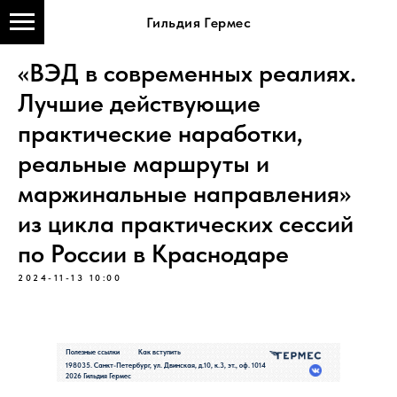
Гильдия Гермес
«ВЭД в современных реалиях.
Лучшие действующие
практические наработки,
реальные маршруты и
маржинальные направления»
из цикла практических сессий
по России в Краснодаре
2024-11-13 10:00
Полезные ссылки
Как вступить
198035. Санкт-Петербург, ул. Двинская, д.10, к.3, эт., оф. 1014
2026 Гильдия Гермес