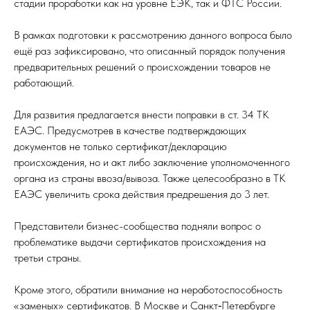
стадии проработки как на уровне ЕЭК, так и ФТС России.
В рамках подготовки к рассмотрению данного вопроса было
ещё раз зафиксировано, что описанный порядок получения
предварительных решений о происхождении товаров не
работающий.
Для развития предлагается внести поправки в ст. 34 ТК
ЕАЭС. Предусмотрев в качестве подтверждающих
документов не только сертификат/декларацию
происхождения, но и акт либо заключение уполномоченного
органа из страны ввоза/вывоза. Также целесообразно в ТК
ЕАЭС увеличить срока действия предрешения до 3 лет.
Представители бизнес-сообщества подняли вопрос о
проблематике выдачи сертификатов происхождения на
третьи страны.
Кроме этого, обратили внимание на неработоспособность
«заменых» сертификатов. В Москве и Санкт‑Петербурге