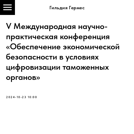
Гильдия Гермес
V Международная научно-
практическая конференция
«Обеспечение экономической
безопасности в условиях
цифровизации таможенных
органов»
2024-10-23 10:00