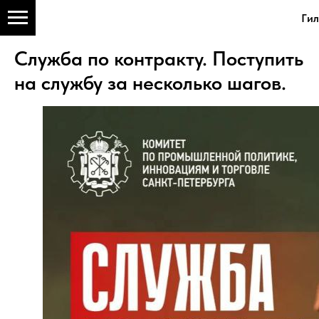
Ги
Служба по контракту. Поступить
на службу за несколько шагов.