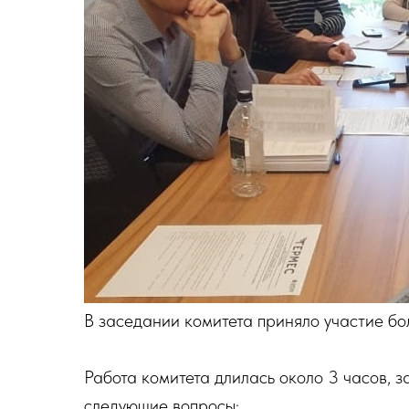
В заседании комитета приняло участие бол
Работа комитета длилась около 3 часов, з
следующие вопросы: