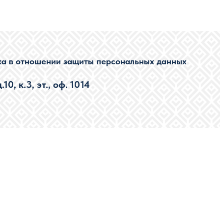
ка в отношении защиты персональных данных
0, к.3, эт., оф. 1014