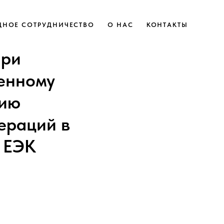
НОЕ СОТРУДНИЧЕСТВО
О НАС
КОНТАКТЫ
при
женному
нию
ераций в
 ЕЭК