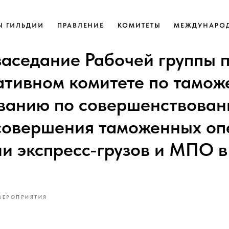
Ы ГИЛЬДИИ
ПРАВЛЕНИЕ
КОМИТЕТЫ
МЕЖДУНАРОД
 заседание Рабочей группы 
ативном комитете по тамо
ванию по совершенствова
совершения таможенных оп
и экспресс-грузов и МПО в
МЕРОПРИЯТИЯ