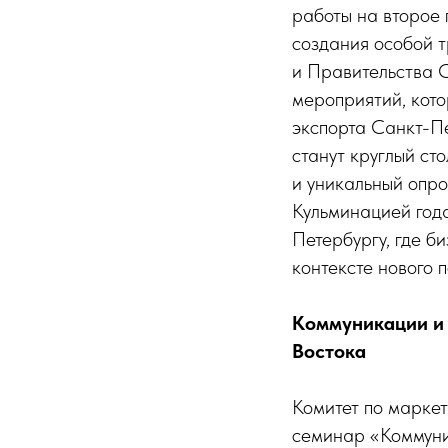
работы на второе 
создания особой 
и Правительства 
мероприятий, кот
экспорта Санкт-П
станут круглый ст
и уникальный опр
Кульминацией год
Петербургу, где б
контексте нового 
Коммуникации и 
Востока
Комитет по маркет
семинар «Коммуни