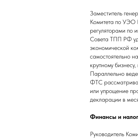
Заместитель гене
Комитета по УЭО 
регуляторами по 
Совета ТПП РФ уд
экономической ко
самостоятельно на
крупному бизнесу,
Параллельно веде
ФТС рассматривае
или упрощение пра
декларации в меся
Финансы и налог
Руководитель Коми