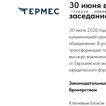
30 июня 
ГЛАВНАЯ
ЧЛЕН
заседани
30 июня 2026 год
кульминацией одн
объединения. В ус
трансформации та
высокую вовлеченн
от Евразийской э
юридического фор
Законодательный
брокерством
Ключевым блоком 