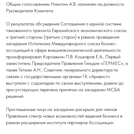
Общим голосованием Никитин А.В. назначен на должность
Руководителя Комитета.
О результатах обсуждения Соглашения о единой системе
таможенного транзита Евразийского экономического союза
и третьей стороны (третьих сторон) в рамках проведения
заседания Исполкома Международного союза бизнес-
ассоциаций в сфере внешнеэкономической деятельности
проинформировал Корчажкин П.В. Кошкаров Е.А., Первый
заместитель Председателя Правления Гильдии «ГЕРМЕС», а
также Гетман А.Н., Советник генерального директора по
связям с государственными органами ГК «Аривист»
выступили с содокладам по своим выступлениям, довели до
присутствующих перечень принятых на заседании МСБА
решений.
Приглашенные лица на заседании раскрыли для членов
Правления спектр новых возможностей ведения бизнеса в
рамках расширения института партнеров Ассоциации.