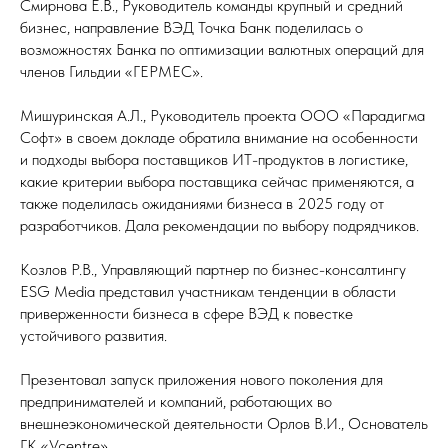
Смирнова Е.В., Руководитель команды крупный и средний
бизнес, направление ВЭД Точка Банк поделилась о
возможностях Банка по оптимизации валютных операций для
членов Гильдии «ГЕРМЕС».
Мишуринская А.Л., Руководитель проекта ООО «Парадигма
Софт» в своем докладе обратила внимание на особенности
и подходы выбора поставщиков ИТ-продуктов в логистике,
какие критерии выбора поставщика сейчас применяются, а
также поделилась ожиданиями бизнеса в 2025 году от
разработчиков. Дала рекомендации по выбору подрядчиков.
Козлов Р.В., Управляющий партнер по бизнес-консалтингу
ESG Media представил участникам тенденции в области
приверженности бизнеса в сфере ВЭД к повестке
устойчивого развития.
Презентовал запуск приложения нового поколения для
предпринимателей и компаний, работающих во
внешнеэкономической деятельности Орлов В.И., Основатель
ГК «Vcentre».