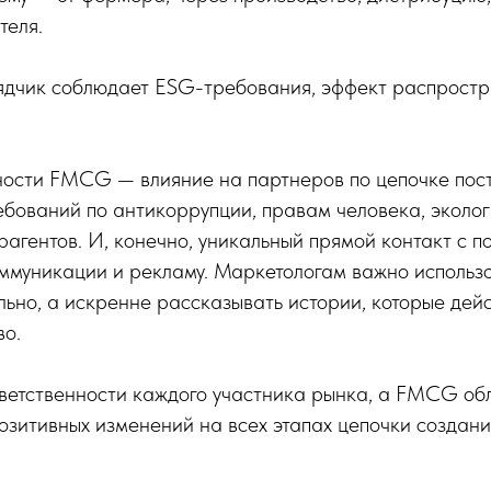
теля.
ядчик соблюдает ESG-требования, эффект распростр
ости FMCG — влияние на партнеров по цепочке пост
ований по антикоррупции, правам человека, эколог
агентов. И, конечно, уникальный прямой контакт с 
оммуникации и рекламу. Маркетологам важно использ
ьно, а искренне рассказывать истории, которые дей
во.
тветственности каждого участника рынка, а FMCG об
озитивных изменений на всех этапах цепочки создани