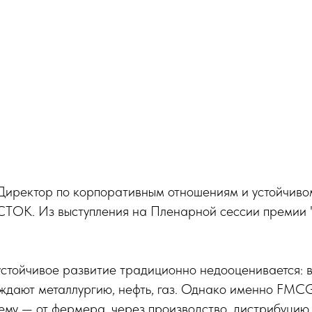
Директор по корпоративным отношениям и устойчиво
ТОК. Из выступления на Пленарной сессии премии
стойчивое развитие традиционно недооценивается: 
ждают металлургию, нефть, газ. Однако именно FMC
му — от фермера, через производство, дистрибуцию,