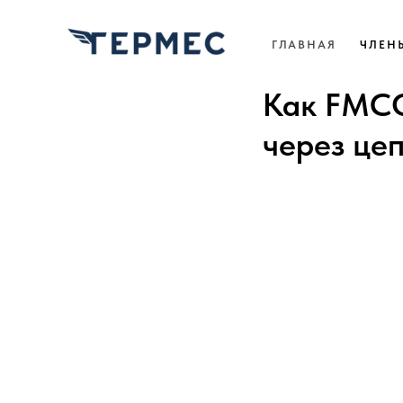
ГЛАВНАЯ
ЧЛЕН
Как FMCG
через це