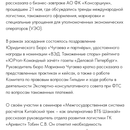
рассказала о бизнес-завтраке АО ФК «Консорциум»,
прошедшем 21 мая, где обсуждались тренды международной
логистики, таможенного оформления, маркировки и
специальные упрощения для уполномоченных экономических
операторов (УЭО).
В рамках заседания состоялось поздравление
Юридического Бюро «Чугаева и партнёры», удостоенного
награды в номинации «ВЭД. Таможенные споры» рейтинга
«ЮРтоп-Командный зачёт» газеты «Деловой Петербург».
Руководитель бюро Марианна Чугаева кратко рассказала о
представленных практиках и кейсах, а также о работе
Комитета по правовым вопросам Гильдии и ходе работы в
деятельности Экспертно-консультативного совета при ФТС
по вопросам таможенных платежей.
О своём участии в семинаре «Межгосударственная система
расчётов Китайский трек – как альтернатива ВТБ Шанхай»
ДНОЕ
рассказал руководитель отдела развития логистики ГК
«Аривист» Тобин С.В. Он отметил необходимость