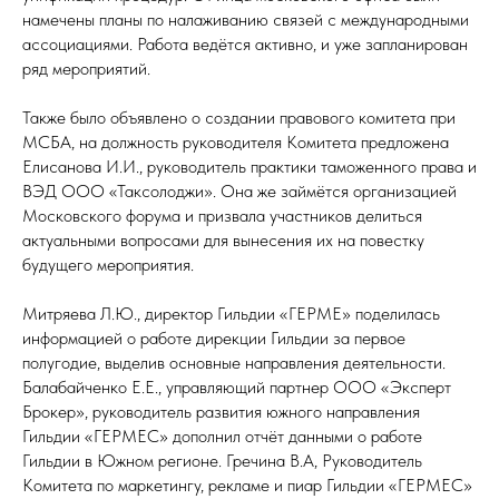
намечены планы по налаживанию связей с международными
ассоциациями. Работа ведётся активно, и уже запланирован
ряд мероприятий.
Также было объявлено о создании правового комитета при
МСБА, на должность руководителя Комитета предложена
Елисанова И.И., руководитель практики таможенного права и
ВЭД ООО «Таксолоджи». Она же займётся организацией
Московского форума и призвала участников делиться
актуальными вопросами для вынесения их на повестку
будущего мероприятия.
Митряева Л.Ю., директор Гильдии «ГЕРМЕ» поделилась
информацией о работе дирекции Гильдии за первое
полугодие, выделив основные направления деятельности.
Балабайченко Е.Е., управляющий партнер ООО «Эксперт
Брокер», руководитель развития южного направления
Гильдии «ГЕРМЕС» дополнил отчёт данными о работе
Гильдии в Южном регионе. Гречина В.А, Руководитель
Комитета по маркетингу, рекламе и пиар Гильдии «ГЕРМЕС»