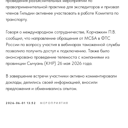
проведения разъяснительных мероприятий по
правоприменительной практике для экспедиторов и призвал
членов Гильдии активнее участвовать в работе Комитета по
транспорту.
Говоря о международном сотрудничестве, Корчажкин П.В.
сообщил, что направление обращения от МСБА в ФТС
России по вопросу участия в вебинарах таможенной службы
позволило получить доступ к подключению. Также было
анонсировано проведение телемоста с компаниями из
провинции Сычуань (КНР) 26 мая 2026 года.
СТВО
В завершение встречи участники активно комментировали
доклады, делились своей информацией, вносили
предложения и обменивались опытом.
2026-06-01 13:52
МЕРОПРИЯТИЯ