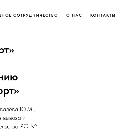
НОЕ СОТРУДНИЧЕСТВО
О НАС
КОНТАКТЫ
рт»
ению
орт»
валёва Ю.М.,
 вывоза и
тельства РФ №