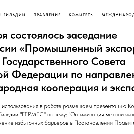
Ы ГИЛЬДИИ
ПРАВЛЕНИЕ
КОМИТЕТЫ
МЕЖДУНАРОД
ря состоялось заседание
сии «Промышленный экспо
 Государственного Совета
ой Федерации по направл
родная кооперация и эксп
 использования в работе размещаем презентацию Ко
Гильдии "ГЕРМЕС" на тему: "Оптимизация механизмов
анение избыточных барьеров в Постановлении Прави