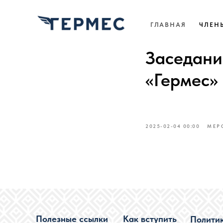
ГЛАВНАЯ
ЧЛЕН
Заседани
«Гермес»
2025-02-04 00:00
МЕР
Полезные ссылки
Как вступить
Полити