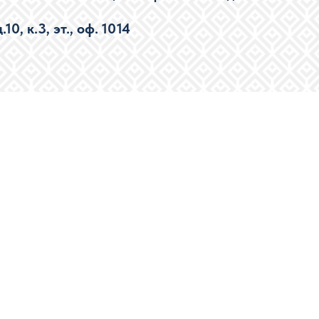
0, к.3, эт., оф. 1014