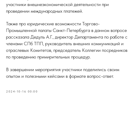
участники внешнеэкономической деятельности при
проведении международных платежей.
Также про юридические возможности Торгово-
Промышленной палаты Санкт-Петербурга в данном вопросе
рассказала Дедуль А.Г., директор Департамента по работе с
членами СПб ТПП, руководитель внешних коммуникаций и
отраслевых Комитетов, председатель Коллегии посредников
СТВО
по проведению примирительных процедур.
В завершении мероприятия участники поделились своим
опытом и полезными кейсами в формате вопрос-ответ.
2024-10-16 00:00
Полезные ссылки
Как вступить