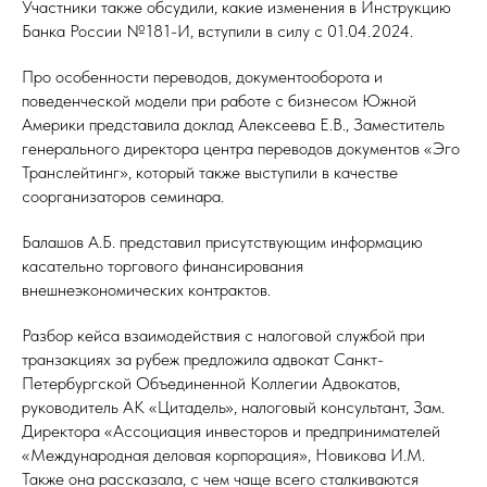
Участники также обсудили, какие изменения в Инструкцию
Банка России №181-И, вступили в силу с 01.04.2024.
Про особенности переводов, документооборота и
поведенческой модели при работе с бизнесом Южной
Америки представила доклад Алексеева Е.В., Заместитель
генерального директора центра переводов документов «Эго
Транслейтинг», который также выступили в качестве
соорганизаторов семинара.
Балашов А.Б. представил присутствующим информацию
касательно торгового финансирования
внешнеэкономических контрактов.
Разбор кейса взаимодействия с налоговой службой при
транзакциях за рубеж предложила адвокат Санкт-
Петербургской Объединенной Коллегии Адвокатов,
ДНОЕ
руководитель АК «Цитадель», налоговый консультант, Зам.
Директора «Ассоциация инвесторов и предпринимателей
«Международная деловая корпорация», Новикова И.М.
Также она рассказала, с чем чаще всего сталкиваются