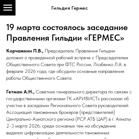
Гильдия Гермес
19 марта состоялось заседание
Правления Гильдии «ГЕРМЕС»
Корчажкин П.В.,
Председатель Правления Гильдии
доложил о проведенной рабочей встрече с Председателем
Общественного Совета при ФТС России, Лозбенко Л.А. в
феврале 2026 года, где обсудили основные направления
работы Общественного Совета.
Гетман А.Н.,
Советник генерального директора по связям с
государственными органами ГК «АРИВИСТ» рассказал
об
участии в заседании Регионального Совета руководителей
Ассоциаций таможенных брокеров (представителей)
Центрально-Азиатского региона (РСР АТБ ЦАР) в г. Алматы
2-3 марта 2026, среди основных тем на обсуждение
выделил цифровизацию деятельности таможенных