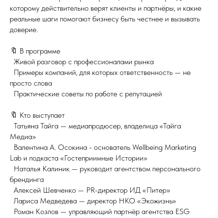
которому действительно верят клиенты и партнёры, и какие
реальные шаги помогают бизнесу быть честнее и вызывать
доверие.
🔖 В программе
Живой разговор с профессионалами рынка
Примеры компаний, для которых ответственность — не
просто слова
Практические советы по работе с репутацией
🔖 Кто выступает
Татьяна Тайга — медиапродюсер, владелица «Тайга
Медиа»
Валентина А. Осокина - основатель Wellbeing Marketing
Lab и подкаста «Гостеприимные Истории»
Наталья Калиник — руководит агентством персонального
брендинга
Алексей Шевченко — PR-директор ИД «Питер»
Лариса Медведева — директор НКО «Экожизнь»
Роман Козлов — управляющий партнёр агентства ESG