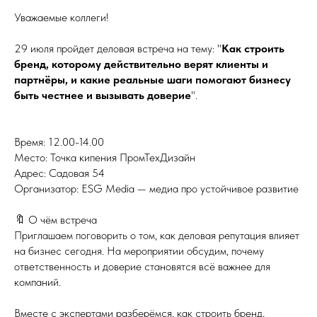
Уважаемые коллеги!
29 июля пройдет деловая встреча на тему: "
Как строить
бренд, которому действительно верят клиенты и
партнёры, и какие реальные шаги помогают бизнесу
быть честнее и вызывать доверие
".
Время: 12.00-14.00
Место: Точка кипения ПромТехДизайн
Адрес: Садовая 54
Организатор: ESG Media — медиа про устойчивое развитие
🔖 О чём встреча
Приглашаем поговорить о том, как деловая репутация влияет
на бизнес сегодня. На мероприятии обсудим, почему
ответственность и доверие становятся всё важнее для
компаний.
Вместе с экспертами разберёмся, как строить бренд,