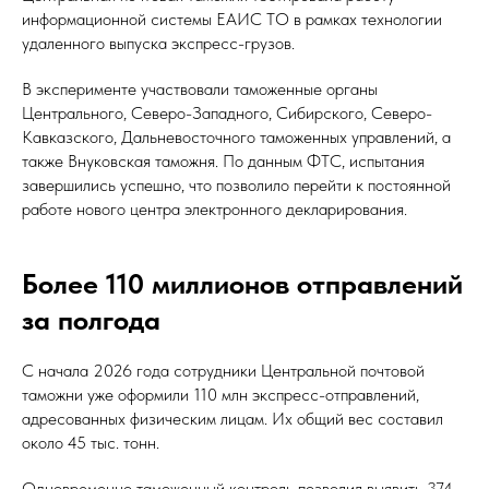
информационной системы ЕАИС ТО в рамках технологии
удаленного выпуска экспресс-грузов.
В эксперименте участвовали таможенные органы
Центрального, Северо-Западного, Сибирского, Северо-
Кавказского, Дальневосточного таможенных управлений, а
также Внуковская таможня. По данным ФТС, испытания
завершились успешно, что позволило перейти к постоянной
работе нового центра электронного декларирования.
Более 110 миллионов отправлений
за полгода
С начала 2026 года сотрудники Центральной почтовой
таможни уже оформили 110 млн экспресс-отправлений,
адресованных физическим лицам. Их общий вес составил
около 45 тыс. тонн.
Одновременно таможенный контроль позволил выявить 374