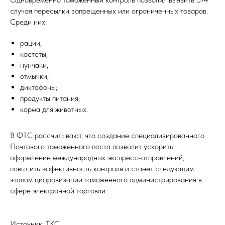
случая пересылки запрещенных или ограниченных товаров.
Среди них:
ОДНОЕ
рации;
кастеты;
нунчаки;
отмычки;
диктофоны;
продукты питания;
корма для животных.
В ФТС рассчитывают, что создание специализированного
Почтового таможенного поста позволит ускорить
оформление международных экспресс-отправлений,
повысить эффективность контроля и станет следующим
ЕСТВО
этапом цифровизации таможенного администрирования в
сфере электронной торговли.
Источник: ТКС